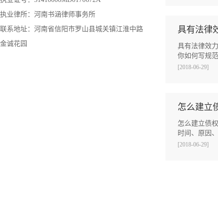
执业律所：河南书涵律师事务所
具有法律
联系地址：河南省信阳市罗山县城关镇江淮中路
金诚花园
具有法律效
你如何写规范
[2018-06-29]
怎么建立
怎么建立债权
时间、原因
[2018-06-29]