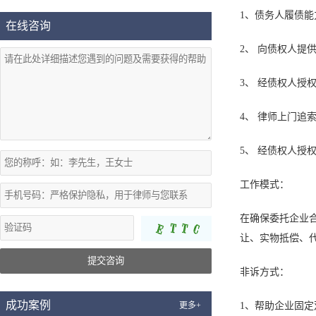
1、债务人履债能
在线咨询
2、 向债权人提
3、 经债权人授
4、 律师上门追
5、 经债权人授
工作模式：
在确保委托企业
让、实物抵偿、
提交咨询
非诉方式：
成功案例
更多+
1、帮助企业固定