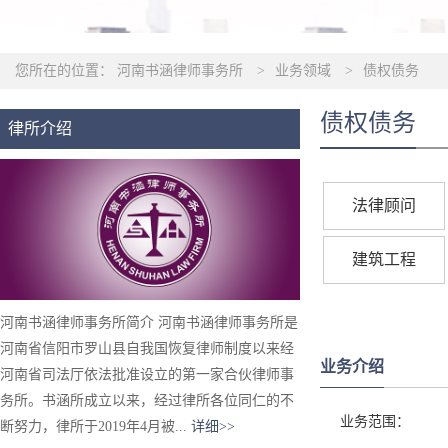
您所在的位置：
河南书涵律师事务所
>
业务领域
>
债权债务
债权债务
律所介绍
法律顾问
建筑工程
河南书涵律师事务所简介 河南书涵律师事务所是
河南省信阳市罗山县自我国恢复律师制度以来经
业务介绍
河南省司法厅依法批准设立的第一家合伙律师事
务所。书涵所成立以来，经过律所各位同仁的不
业务范围：
断努力，律所于2019年4月被...
详细>>