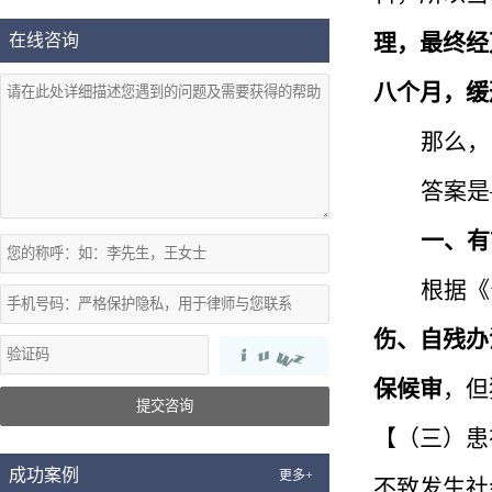
理，最终经
在线咨询
八个月，缓
那么，
答案是
一、有
根据《
伤、自残办
保候审
，但
提交咨询
【（三）患
成功案例
更多+
不致发生社