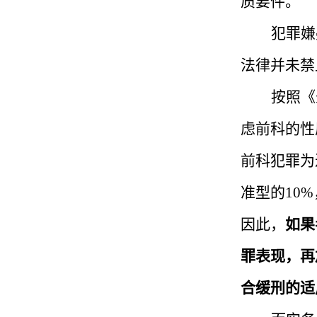
质要件。
犯罪嫌
法律并未禁
按照《
虑前科的性
前科犯罪为
准型的10
因此，
如果
罪表现，再
合缓刑的适