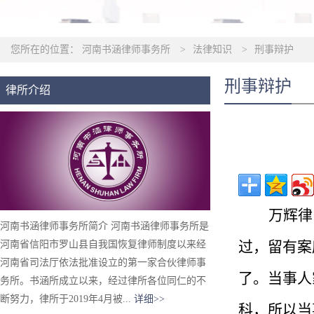
您所在的位置：
河南书涵律师事务所
>
法律知识
>
刑事辩护
刑事辩护
律所介绍
万辉
律
河南书涵律师事务所简介 河南书涵律师事务所是
过，留有案
河南省信阳市罗山县自我国恢复律师制度以来经
河南省司法厅依法批准设立的第一家合伙律师事
了。当事人
务所。书涵所成立以来，经过律所各位同仁的不
断努力，律所于2019年4月被...
详细>>
科，所以当