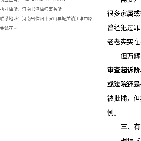
执业律所：河南书涵律师事务所
很多家属或
联系地址：河南省信阳市罗山县城关镇江淮中路
曾经犯过罪
金诚花园
老老实实在
但
万辉
审查起诉阶
或法院还是
被批捕，但
例。
三、有