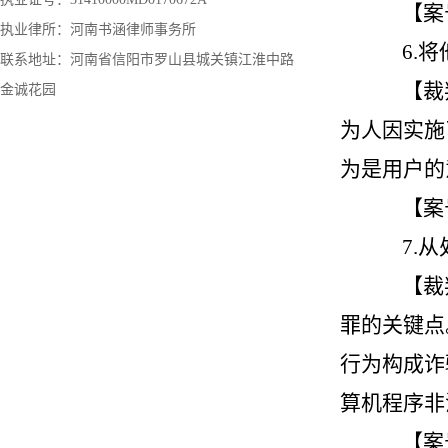
【案
执业律所：河南书涵律师事务所
6.
联系地址：河南省信阳市罗山县城关镇江淮中路
【裁
金诚花园
为人因实施
为是用户的
【案
7.
【裁
罪的关键点
行为构成诈
算机程序非
【案