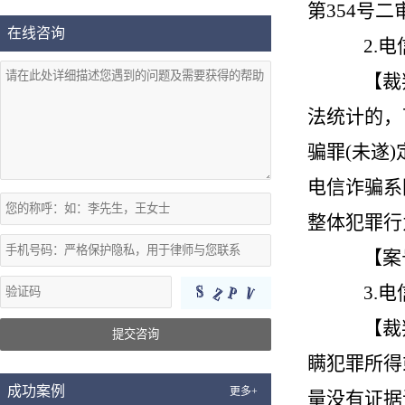
第354号二
在线咨询
2.
【裁
法统计的，
骗罪
(未遂
电信诈骗系
整体犯罪行
【案
3.
【裁
提交咨询
瞒犯罪所得
成功案例
更多+
量没有证据