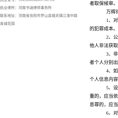
者取保候审。
执业律所：河南书涵律师事务所
万辉律师
联系地址：河南省信阳市罗山县城关镇江淮中路
1、对于
金诚花园
的犯罪成本。
2、公民
他人非法获
3、非法
者个人分别出
4、如犯
个人信息内容
5、设立
重的，应当依
息罪的，应当
6、对于