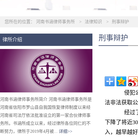
您所在的位置：
河南书涵律师事务所
>
法律知识
>
刑事辩护
刑事辩护
律所介绍
侵犯公民
河南书涵律师事务所简介 河南书涵律师事务所是
法非法获取公
河南省信阳市罗山县自我国恢复律师制度以来经
经过了近
河南省司法厅依法批准设立的第一家合伙律师事
下降了将近3
务所。书涵所成立以来，经过律所各位同仁的不
断努力，律所于2019年4月被...
详细>>
入，越早越好