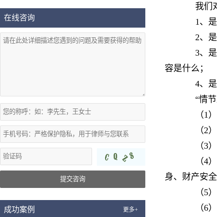
我们对侵
在线咨询
1、是否
2、是否
3、是否
容是什么；
4、是否
“情节严
（1）出
（2）知
（3）非
（4）非
身、财产安全
提交咨询
（5）非
（6
成功案例
更多+