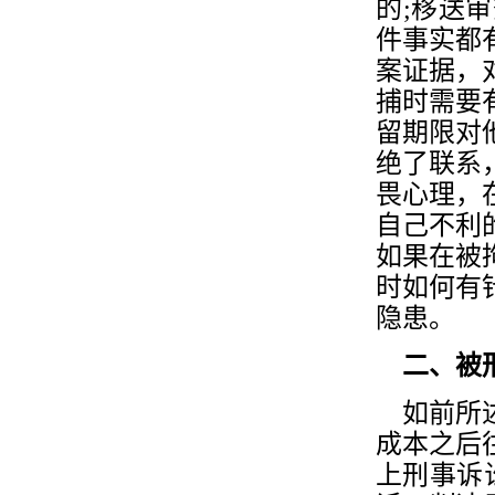
的;移送
件事实都
案证据，
捕时需要
留期限对
绝了联系
畏心理，
自己不利
如果在被
时如何有
隐患。
二、被刑
如前所述
成本之后
上刑事诉