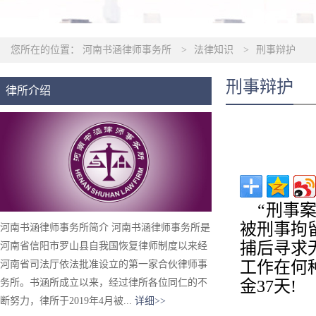
您所在的位置：
河南书涵律师事务所
>
法律知识
>
刑事辩护
刑事辩护
律所介绍
“刑事案
被刑事拘
河南书涵律师事务所简介 河南书涵律师事务所是
捕后寻求
河南省信阳市罗山县自我国恢复律师制度以来经
工作在何
河南省司法厅依法批准设立的第一家合伙律师事
务所。书涵所成立以来，经过律所各位同仁的不
金37天!
断努力，律所于2019年4月被...
详细>>