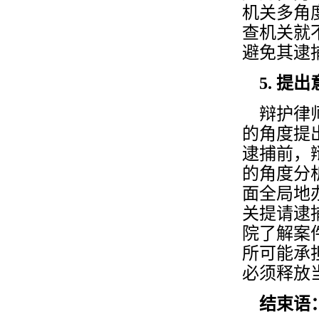
机关多角
查机关就
避免其逮
5. 提出
辩护律师
的角度提
逮捕前，
的角度分
面全局地
关提请逮
院了解案
所可能承
必须释放
结束语