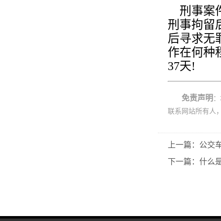
刑事案件
刑事拘留
后寻求无
作在何种
37天!
免责声明
：
联系网站所有人
上一篇：公交
下一篇：什么