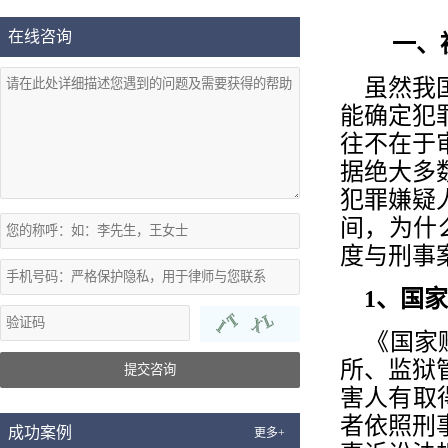
在线咨询
一、
虽然我国
能确定犯
往不在于
据绝大多
犯罪嫌疑
间，为什
度与刑事
1、国家
《国家赔
所、监狱
提交咨询
害人有取
者依照刑
成功案例
更多+