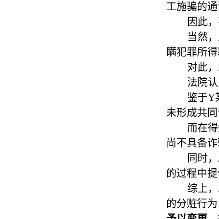
工施骗的通
因此，
当然，
瞒犯罪所得
对此，
法院认
鉴于Y
未形成共同
而在得
尚不具备诈
同时，
的过程中提
综上，
的分赃行为
予以变更
。