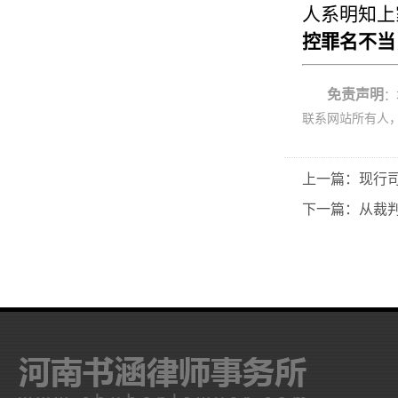
人系明知上
控罪名不当
免责声明
：
联系网站所有人
上一篇：现行
下一篇：从裁