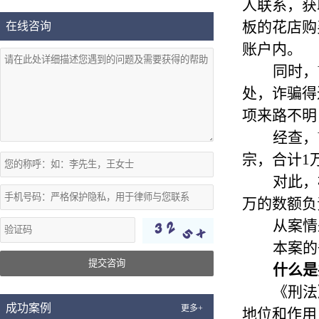
人联系，获
板的花店购
在线咨询
账户内。
同时，
处，诈骗得
项来路不明
经查，
宗，合计1
对此，
万的数额负
从案情
本案的
提交咨询
什么是
《刑法
成功案例
更多+
地位和作用