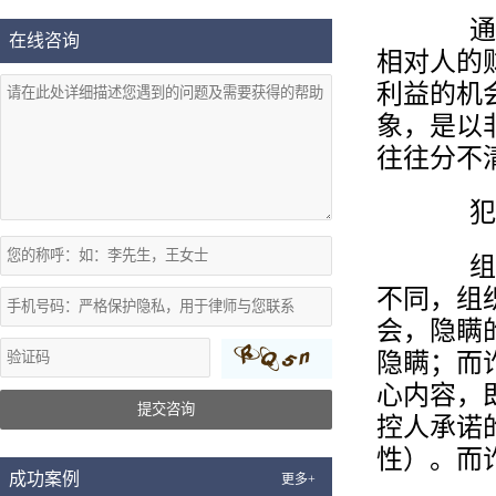
通常非
在线咨询
相对人的
利益的机
象，是以
往往分不
犯罪
组织、
不同，组
会，隐瞒
隐瞒；而
心内容，
提交咨询
控人承诺
性）。而
成功案例
更多+