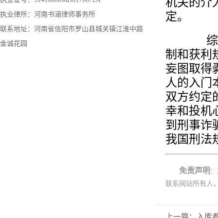
机关的介
定。
执业律所：河南书涵律师事务所
联系地址：河南省信阳市罗山县城关镇江淮中路
综上，
金诚花园
制和获利
妄图取得
人的入门
双方约定
幸和投机
到刑事诈
我国刑法
免责声明
：
联系网站所有人
上一篇：入库