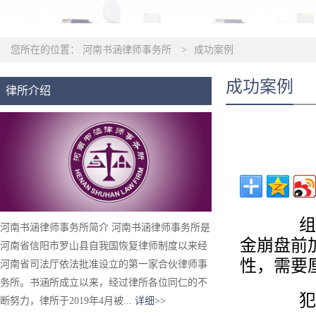
您所在的位置：
河南书涵律师事务所
>
成功案例
成功案例
律所介绍
组织、
河南书涵律师事务所简介 河南书涵律师事务所是
金崩盘前
河南省信阳市罗山县自我国恢复律师制度以来经
性，需要
河南省司法厅依法批准设立的第一家合伙律师事
务所。书涵所成立以来，经过律所各位同仁的不
犯罪
断努力，律所于2019年4月被...
详细>>