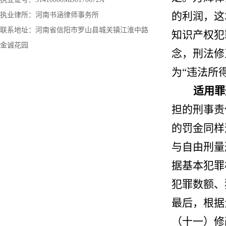
的利润，这
执业律所：河南书涵律师事务所
联系地址：河南省信阳市罗山县城关镇江淮中路
知识产权犯
金诚花园
念，刑法修
为“违法所
适用罪
担的刑事责
的罚金同样
与自由刑量
据基本犯罪
犯罪数额、
最后，根据
（十一）修