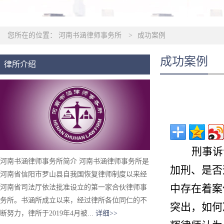
您所在的位置：
河南书涵律师事务所
>
成功案例
成功案例
律所介绍
刑事诉
河南书涵律师事务所简介 河南书涵律师事务所是
加刑、是否
河南省信阳市罗山县自我国恢复律师制度以来经
中存在着案
河南省司法厅依法批准设立的第一家合伙律师事
务所。书涵所成立以来，经过律所各位同仁的不
突出，如何
断努力，律所于2019年4月被...
详细>>