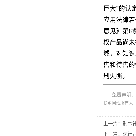
巨大”的认
应用法律若
意见》第8
权产品尚未
域，对知识
售和待售的
刑失衡。
免责声明
：
联系网站所有人
上一篇：刑事
下一篇：现行