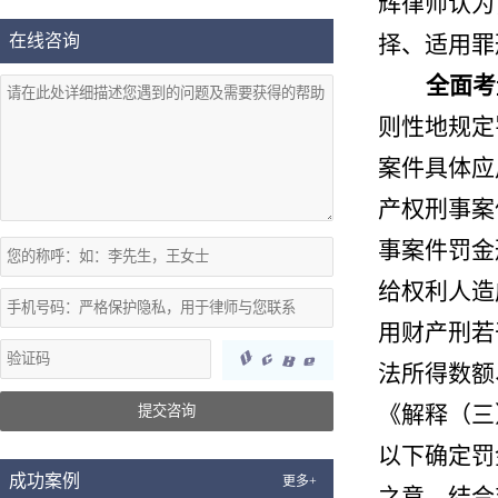
辉律师
认为
在线咨询
择、适用罪
全面考
则性地规定
案件具体应
产权刑事案
事案件罚金
给权利人造
用财产刑若
法所得数额
《解释（三
提交咨询
以下确定罚
成功案例
更多+
之意。结合