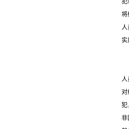
犯
将
人
实
人
对
犯
非