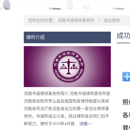
您所在的位置：
河南书涵律师事务所
>
成功案例
成
律所介绍
河南书涵律师事务所简介 河南书涵律师事务所是
照
河南省信阳市罗山县自我国恢复律师制度以来经
河南省司法厅依法批准设立的第一家合伙律师事
各
务所。书涵所成立以来，经过律所各位同仁的不
断努力，律所于2019年4月被...
详细>>
罪