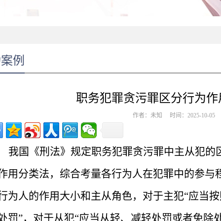
功案例
职务犯罪贪污罪区分行为作
作者：未知 时间：2025-10-0
我国《刑法》
规定职务犯罪贪污罪中
主从犯的
作用分类法，综合考量各行为人在犯罪中的参与
行为人的作用大小和主从角色，对于主犯
“应当
处罚”，对于从犯“应当从轻、减轻处罚或者免除处