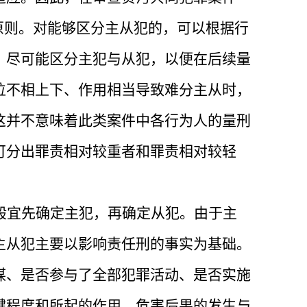
的原则。对能够区分主从犯的，可以根据行
，尽可能区分主犯与从犯，以便在后续量
位不相上下、作用相当导致难分主从时，
这并不意味着此类案件中各行为人的量刑
可分出罪责相对较重者和罪责相对较轻
般宜先确定主犯，再确定从犯。由于主
主从犯主要以影响责任刑的事实为基础。
谋、是否参与了全部犯罪活动、是否实施
键程度和所起的作用、危害后果的发生与