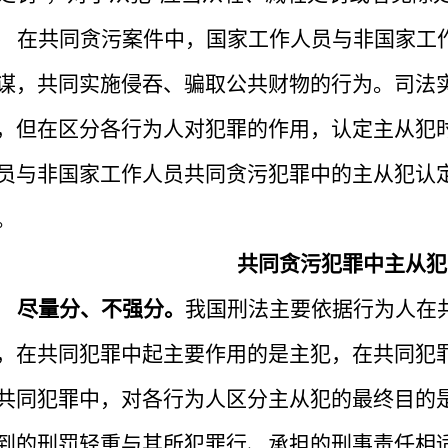
在共同贪污案件中，国家工作人员与非国家工
谋，共同实施侵吞、骗取公共财物的行为。司法
，但在区分各行为人对犯罪的作用，认定主从犯
员与非国家工作人员共同贪污犯罪中的主从犯认
。
共同贪污犯罪中主从犯
尽量分、不强分。
我国刑法主要依据行为人在
，在共同犯罪中起主要作用的是主犯，在共同犯
共同犯罪中，对各行为人区分主从犯的最终目的
到的刑罚轻重与其所犯罪行、承担的刑事责任相