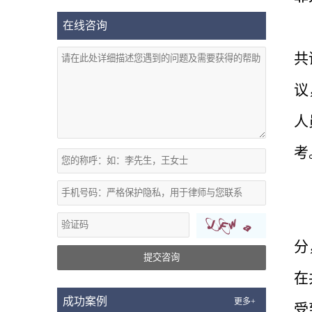
在线咨询
共
议
人
考
分
提交咨询
在
成功案例
更多+
受