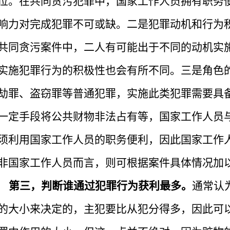
位。在共同贪污犯罪中，国家工作人员拥有职务
响力对完成犯罪不可或缺。二是犯罪动机和行为
共同贪污案件中，二人有可能出于不同的动机实
实施犯罪行为的积极性也会有所不同。三是角色
劫罪、盗窃罪等普通犯罪，实施此类犯罪需要具
一定手段将公共财物非法占有等，国家工作人员
须利用国家工作人员的职务便利，因此国家工作
非国家工作人员而言，则可根据案件具体情况加
第三，判断谁通过犯罪行为获利最多。
通常认
的大小来决定的，主犯要比从犯分得多，因此可