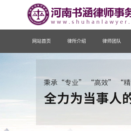
网站首页
律所介绍
律师团队