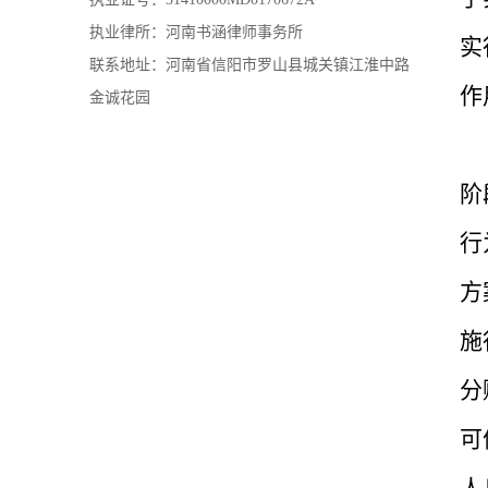
执业律所：河南书涵律师事务所
实
联系地址：河南省信阳市罗山县城关镇江淮中路
作
金诚花园
阶
行
方
施
分
可